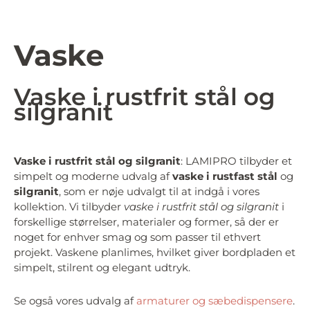
Vaske
Vaske i rustfrit stål og
silgranit
Vaske i rustfrit stål og silgranit
: LAMIPRO tilbyder et
simpelt og moderne udvalg af
vaske i rustfast stål
og
silgranit
, som er nøje udvalgt til at indgå i vores
kollektion. Vi tilbyder
vaske i rustfrit stål og silgranit
i
forskellige størrelser, materialer og former, så der er
noget for enhver smag og som passer til ethvert
projekt. Vaskene planlimes, hvilket giver bordpladen et
simpelt, stilrent og elegant udtryk.
Se også vores udvalg af
armaturer og sæbedispensere
.