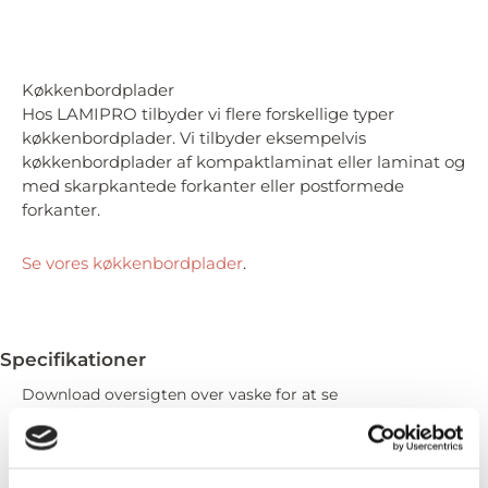
Køkkenbordplader
Hos LAMIPRO tilbyder vi flere forskellige typer
køkkenbordplader. Vi tilbyder eksempelvis
køkkenbordplader af kompaktlaminat eller laminat og
med skarpkantede forkanter eller postformede
forkanter.
Se vores køkkenbordplader
.
Specifikationer
Download oversigten over vaske for at se
specifikationerne for de enkelte vaske.