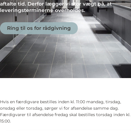
aftalte tid. Derfor lægger vi stor vægt på, at
leveringsterminerne overholdes.
Ring til os for rådgivning
Hvis en færdigvare bestilles inden kl. 11:00 mandag, tirsdag,
onsdag eller torsdag, sørger vi for afsendelse samme dag.
Færdigvarer til afsendelse fredag skal bestilles torsdag inden kl.
15:00.