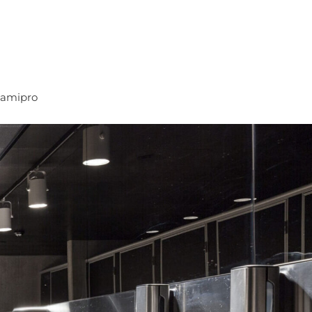
amipro