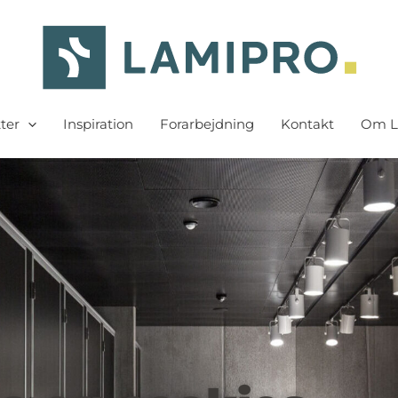
ter
Inspiration
Forarbejdning
Kontakt
Om L