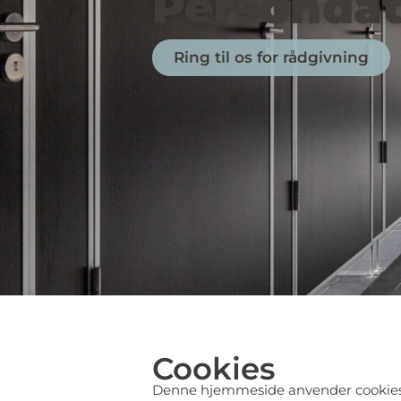
Persondat
Ring til os for rådgivning
Cookies
Denne hjemmeside anvender cookies ti