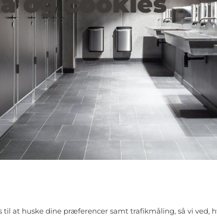
a og cookies
l at huske dine præferencer samt trafikmåling, så vi ved, h