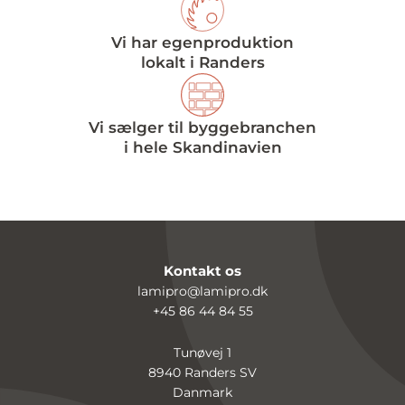
Vi har egenproduktion
lokalt i Randers
Vi sælger til byggebranchen
i hele Skandinavien
Kontakt os
lamipro@lamipro.dk
+45 86 44 84 55
Tunøvej 1
8940 Randers SV
Danmark