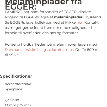
Melaminplader
fra
EGGER:
LAMIPRO har, som forhandler af EGGER, direkte
adgang til EGGERs lagre af
melaminplader
i Tyskland.
Se EGGERs lagerkollektion ved at klikke
her
. Kontakt
os meget gerne for at høre om dine muligheder i
forhold til overflader, designs og formater.
Forlæng holdbarheden på melaminoverfladen med
Danmarks måske billigste laminatrens
. Du får 500 ml
til 99 kr.
Specifikationer
Kernemateriale
Spånplade
Tykkelse
19 mm | 25 mm