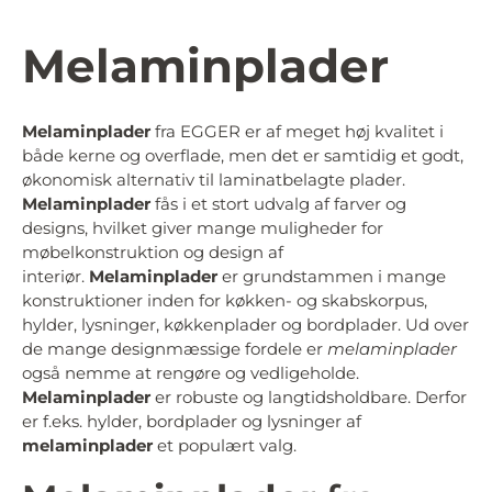
Melaminplader
Melaminplader
fra EGGER er af meget høj kvalitet i
både kerne og overflade, men det er samtidig et godt,
økonomisk alternativ til laminatbelagte plader.
Melaminplader
fås i et stort udvalg af farver og
designs, hvilket giver mange muligheder for
møbelkonstruktion og design af
interiør.
Melaminplader
er grundstammen i mange
konstruktioner inden for køkken- og skabskorpus,
hylder, lysninger, køkkenplader og bordplader. Ud over
de mange designmæssige fordele er
melaminplader
også nemme at rengøre og vedligeholde.
Melaminplader
er robuste og langtidsholdbare. Derfor
er f.eks. hylder, bordplader og lysninger af
melaminplader
et populært valg.