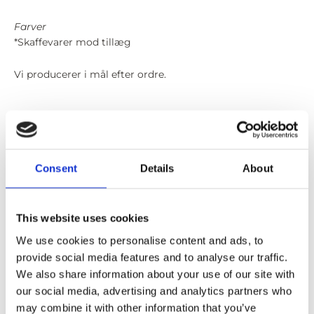
Farver
*Skaffevarer mod tillæg
Vi producerer i mål efter ordre.
Downloads
Håndtering af melaminplader (EGGER)
Consent
Details
About
Rengøringsvejledning (EGGER)
Teknisk datablad (EGGER)
This website uses cookies
We use cookies to personalise content and ads, to
Designs
provide social media features and to analyse our traffic.
We also share information about your use of our site with
our social media, advertising and analytics partners who
may combine it with other information that you’ve