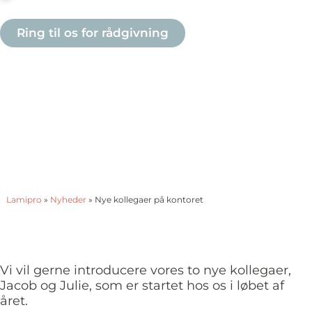
Ring til os for rådgivning
Lamipro
»
Nyheder
»
Nye kollegaer på kontoret
Vi vil gerne introducere vores to nye kollegaer,
Jacob og Julie, som er startet hos os i løbet af
året.