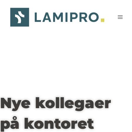
Gå
til
indholdet
Nye kollegaer
på kontoret